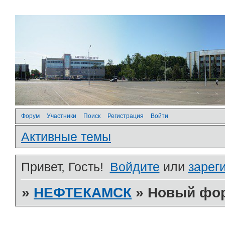
Форум
Участники
Поиск
Регистрация
Войти
Активные темы
Привет, Гость!
Войдите
или
зарег
»
НЕФТЕКАМСК
»
Новый фо