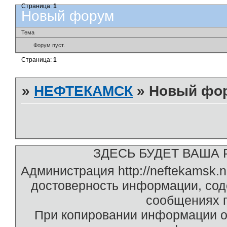
Страница:
1
Новый форум
Тема
Форум пуст.
Страница:
1
»
НЕФТЕКАМСК
»
Новый фо
ЗДЕСЬ БУДЕТ ВАША Р
Администрация http://neftekamsk.
достоверность информации, со
сообщениях п
При копировании информации о