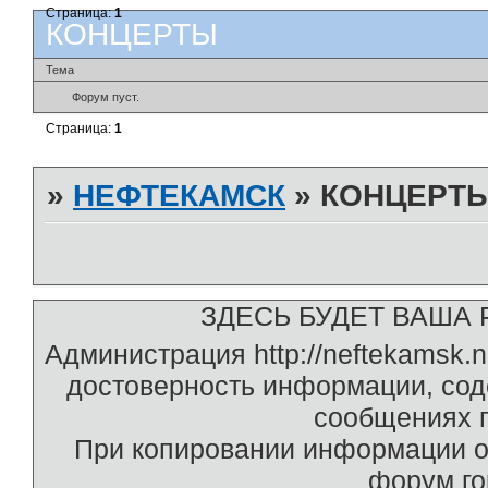
Страница:
1
КОНЦЕРТЫ
Тема
Форум пуст.
Страница:
1
»
НЕФТЕКАМСК
»
КОНЦЕРТ
ЗДЕСЬ БУДЕТ ВАША Р
Администрация http://neftekamsk.
достоверность информации, со
сообщениях п
При копировании информации о
форум г