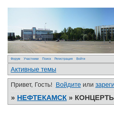
Форум
Участники
Поиск
Регистрация
Войти
Активные темы
Привет, Гость!
Войдите
или
зарег
»
НЕФТЕКАМСК
»
КОНЦЕРТ