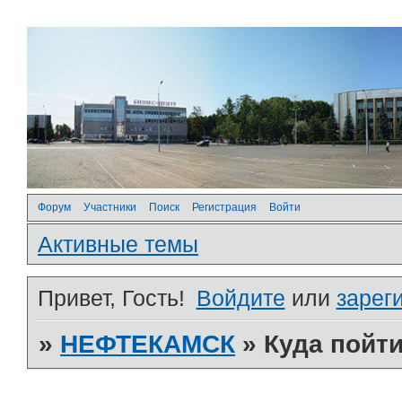
Форум
Участники
Поиск
Регистрация
Войти
Активные темы
Привет, Гость!
Войдите
или
зарег
»
НЕФТЕКАМСК
»
­Куда пой